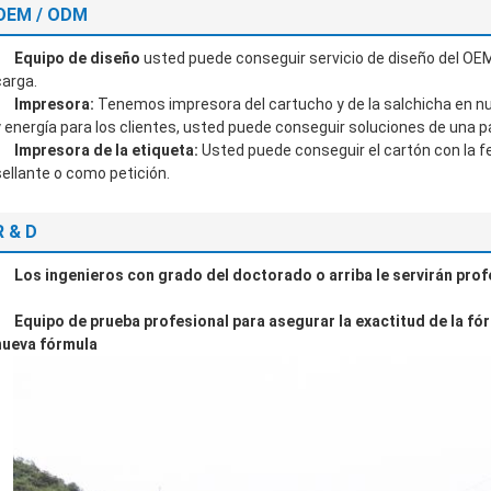
OEM / ODM
Equipo de diseño
usted puede conseguir servicio de diseño del OEM
carga.
Impresora:
Tenemos impresora del cartucho y de la salchicha en nu
y energía para los clientes, usted puede conseguir soluciones de una 
Impresora de la etiqueta:
Usted puede conseguir el cartón con la 
sellante o como petición.
R & D
Los ingenieros con grado del doctorado o arriba le servirán pro
Equipo de prueba profesional para asegurar la exactitud de la fór
nueva fórmula