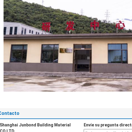
Contacto
Shanghai Junbond Building Material
Envíe su pregunta direc
CO.LTD