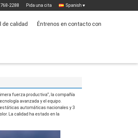
3768-2288
Pida una cita
Spanish
l de calidad
Éntrenos en contacto con
primera fuerza productiva”, la compañía
tecnología avanzada y el equipo.
 estáticas automáticas nacionales y 3
or. La calidad ha estado en la