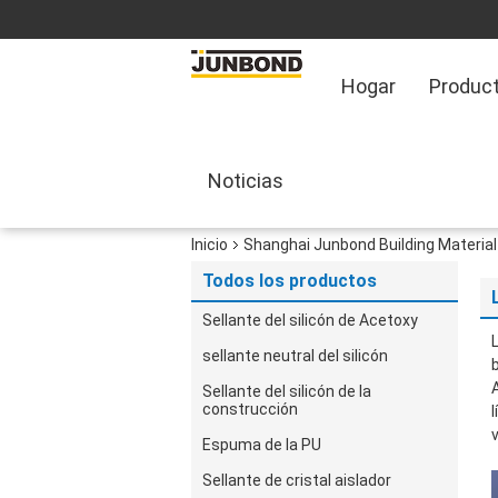
Hogar
Produc
Noticias
Inicio
Shanghai Junbond Building Material 
Todos los productos
Sellante del silicón de Acetoxy
sellante neutral del silicón
Sellante del silicón de la
construcción
Espuma de la PU
Sellante de cristal aislador