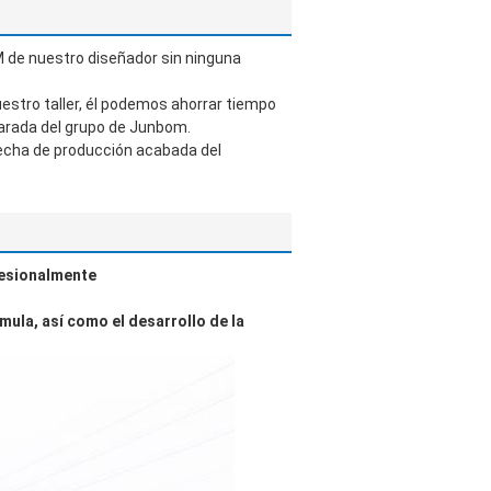
 de nuestro diseñador sin ninguna
estro taller, él podemos ahorrar tiempo
parada del grupo de Junbom.
fecha de producción acabada del
fesionalmente
mula, así como el desarrollo de la